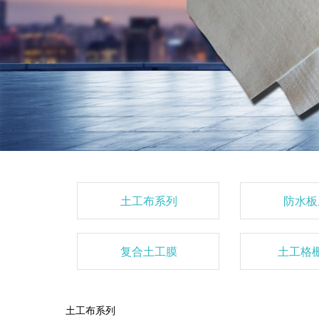
土工布系列
防水板
复合土工膜
土工格
土工布系列