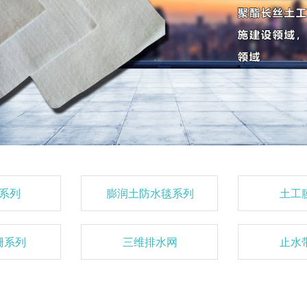
系列
膨润土防水毯系列
土工
栅系列
三维排水网
止水