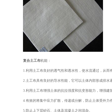
复合土工布
机能：
1.利用土工布良好的透气性和透水性，使水流通过，从而
2.土工布具有良好的导水性能，它可以土体内部形成排水
3.利用土工布增强土体的抗拉强度和抗变形能力，增强建
4.有效的将集中应力扩散，传递或分解，防止土体受外力
5.防止上下层砂石、土体及混凝土之间混杂。