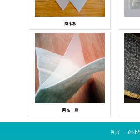
防水板
两布一膜
首页
|
企业