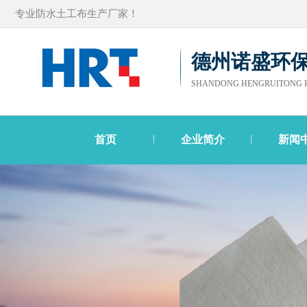
专业防水土工布生产厂家！
德州诺盛环
SHANDONG HENGRUITONG E
首页
企业简介
新闻