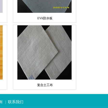
EVA防水板
复合土工布
例
|
联系我们