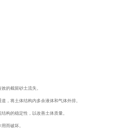
有效的截留砂土流失。
通道，将土体结构内多余液体和气体外排。
筑结构的稳定性，以改善土体质量。
作用而破坏。