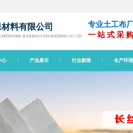
专业土工布厂
保材料有限公司
一站式采
ARTHWORK MATERIALS ENGINEERING CO. LTD
中心
产品展示
行业新闻
生产环境