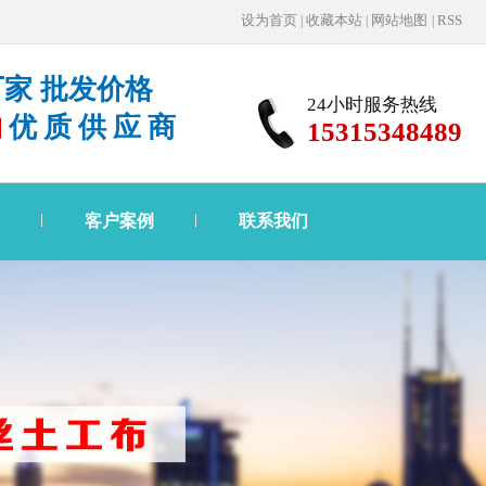
设为首页
收藏本站
网站地图
RSS
|
|
|
家 批发价格
24小时服务热线
购
优质供应商
15315348489
客户案例
联系我们