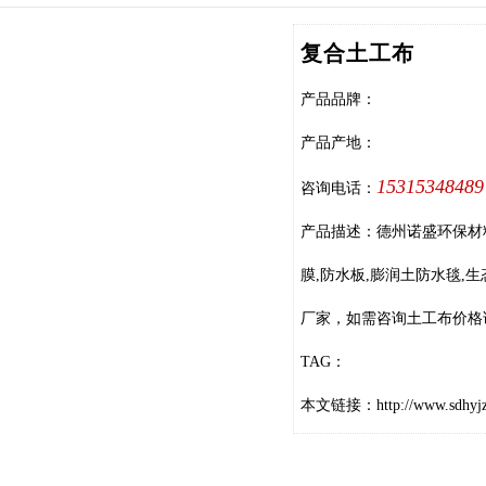
复合土工布
产品品牌：
产品产地：
15315348489
咨询电话：
产品描述：德州诺盛环保材
膜,防水板,膨润土防水毯,
厂家，如需咨询土工布价格请联
TAG：
本文链接：
http://www.sdhyj