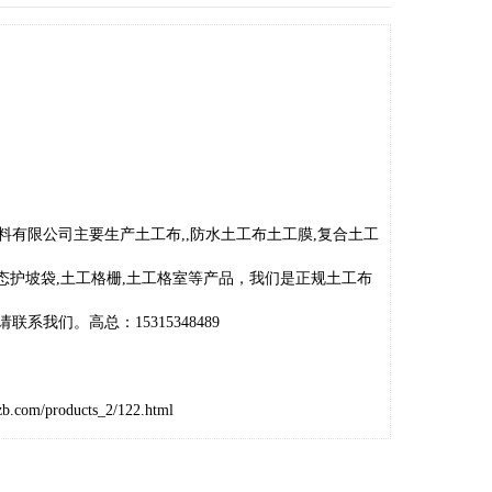
料有限公司主要生产土工布,,防水土工布土工膜,复合土工
生态护坡袋,土工格栅,土工格室等产品，我们是正规土工布
系我们。高总：15315348489
zb.com/products_2/122.html