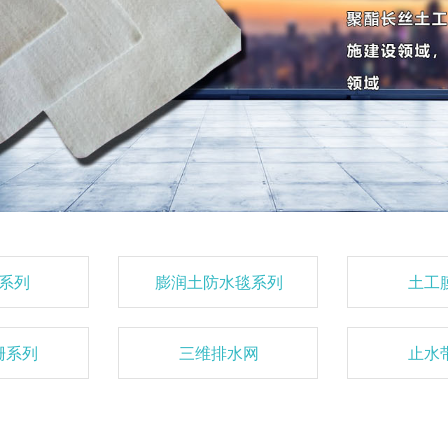
系列
膨润土防水毯系列
土工
栅系列
三维排水网
止水