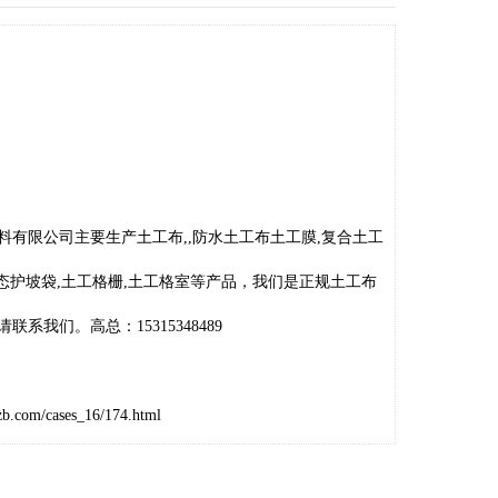
料有限公司主要生产土工布,,防水土工布土工膜,复合土工
生态护坡袋,土工格栅,土工格室等产品，我们是正规土工布
系我们。高总：15315348489
zb.com/cases_16/174.html