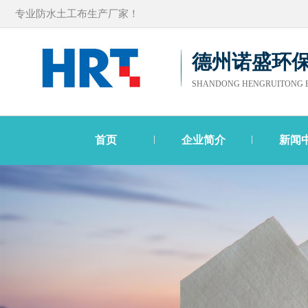
专业防水土工布生产厂家！
德州诺盛环
SHANDONG HENGRUITONG E
首页
企业简介
新闻