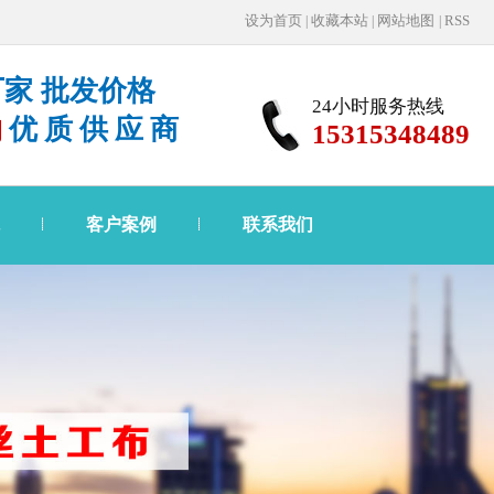
设为首页
收藏本站
网站地图
RSS
|
|
|
家 批发价格
24小时服务热线
购
优质供应商
15315348489
客户案例
联系我们