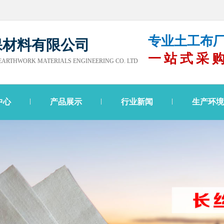
专业土工布厂
保材料有限公司
一站式采
ARTHWORK MATERIALS ENGINEERING CO. LTD
中心
产品展示
行业新闻
生产环境