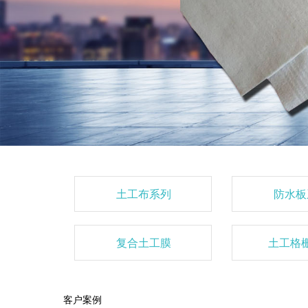
土工布系列
防水板
复合土工膜
土工格
客户案例