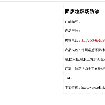
固废垃圾场防渗
产品品牌：
产品产地：
15315348489
咨询电话：
产品描述：德州诺盛环保材
膜,防水板,膨润土防水毯,
厂家，如需咨询土工布价格请联
TAG：
本文链接：
http://www.sdhyj