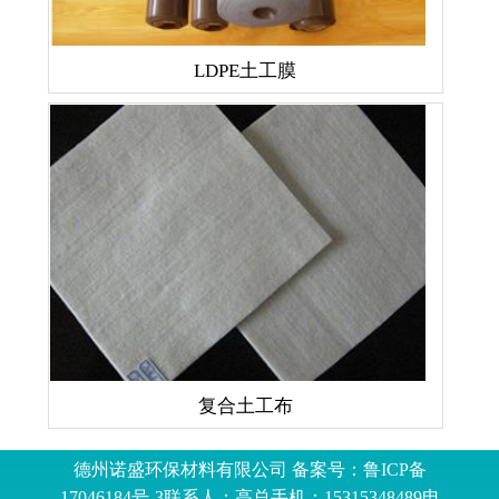
LDPE土工膜
复合土工布
德州诺盛环保材料有限公司 备案号：
鲁ICP备
17046184号-3
联系人：高总手机：15315348489电