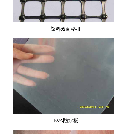
塑料双向格栅
EVA防水板