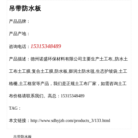
吊带防水板
产品品牌：
产品产地：
15315348489
咨询电话：
产品描述：德州诺盛环保材料有限公司主要生产土工布,,防水土
工布土工膜,复合土工膜,防水板,膨润土防水毯,生态护坡袋,土工
格栅,土工格室等产品，我们是正规土工布厂家，如需咨询土工
布价格请联系我们。高总：15315348489
TAG：
本文链接：
http://www.sdhyjzb.com/products_3/133.html
吊带
防水板