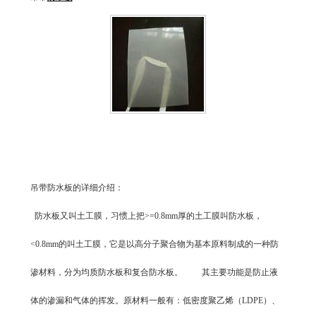
吊带防水板的详细介绍：
防水板又叫土工膜，习惯上把>=0.8mm厚的土工膜叫防水板，
<0.8mm的叫土工膜，它是以高分子聚合物为基本原料制成的一种防
渗材料，分为均质防水板和复合防水板。 其主要功能是防止液
体的渗漏和气体的挥发。原材料一般有：低密度聚乙烯（LDPE）、