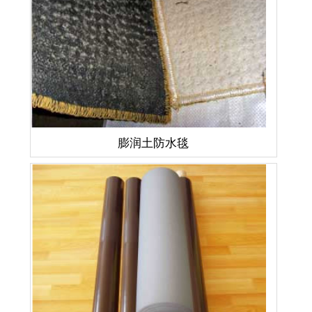
膨润土防水毯